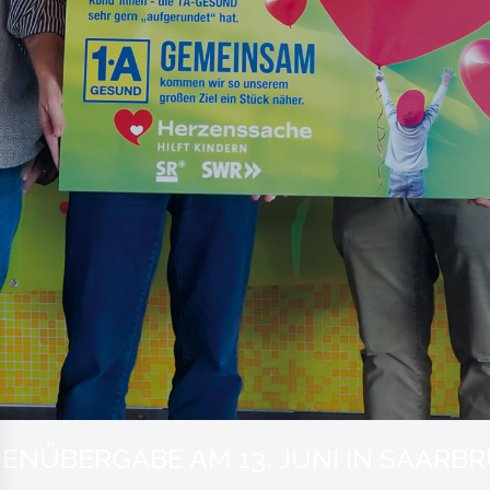
ENÜBERGABE AM 13. JUNI IN SAARB