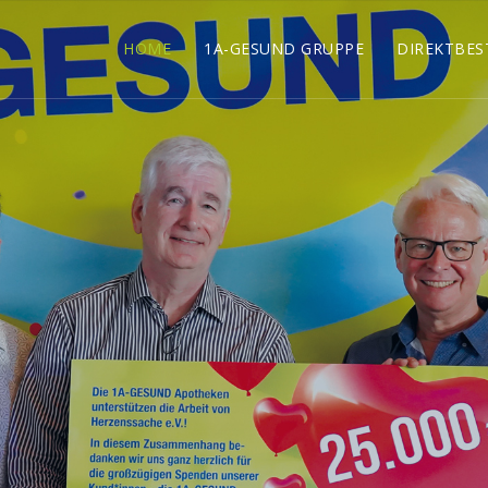
HOME
1A-GESUND GRUPPE
DIREKTBES