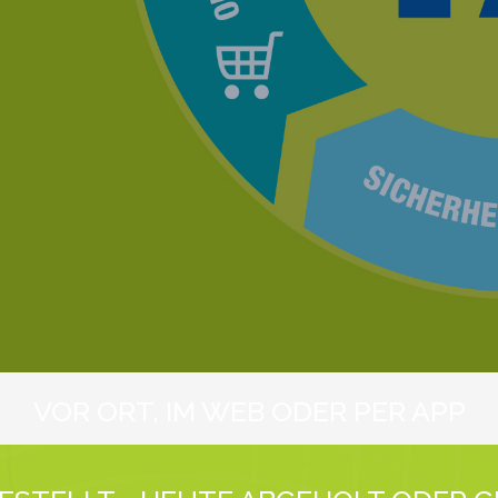
VOR ORT, IM WEB ODER PER APP