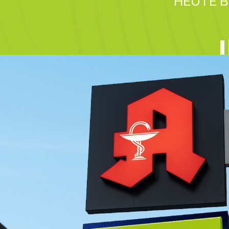
HEUTE B
WEITERLESEN