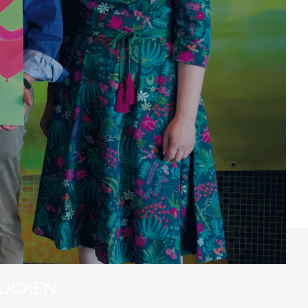
RÜCKEN