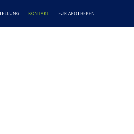
TELLUNG
KONTAKT
FÜR APOTHEKEN