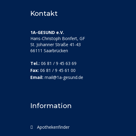
Kontakt
1A-GESUND e.V.
Hans-Christoph Bonfert, GF
St. Johanner Straße 41-43
66111 Saarbrücken
Tel.:
06 81 / 9 45 63 69
Fax:
06 81 / 9 45 61 00
Email:
mail@1a-gesund.de
Information
Apothekenfinder