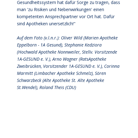
Gesundheitssystem hat dafür Sorge zu tragen, dass
man 'zu Risiken und Nebenwirkungen' einen
kompetenten Ansprechpartner vor Ort hat. Dafür
sind Apotheken unersetzlich!"
Auf dem Foto (v.l.n.r.): Oliver Wild (Marien Apotheke
Eppelborn - 1A Gesund), Stephanie Kedziora
(Hochwald Apotheke Nonnweiler, Stellv. Vorsitzende
1A-GESUND e. V.), Arno Wagner (RatsApotheke
Zweibrücken, Vorsitzender 1A-GESUND e. V.), Corinna
Marmitt (Limbacher Apotheke Schmelz), Sören
Schwarzbeck (Alte Apotheke St. Alte Apotheke
St.Wendel), Roland Theis (CDU)