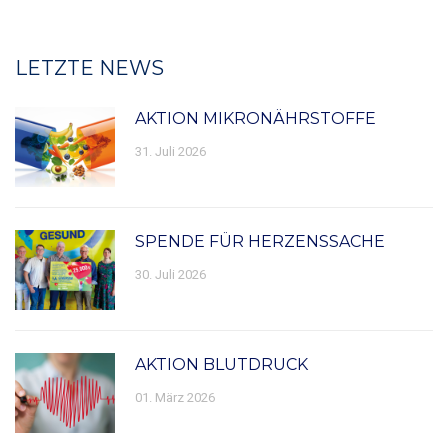
LETZTE NEWS
AKTION MIKRONÄHRSTOFFE
31. Juli 2026
SPENDE FÜR HERZENSSACHE
30. Juli 2026
AKTION BLUTDRUCK
01. März 2026