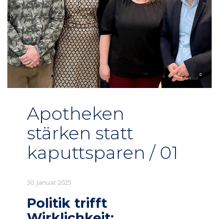
Apotheken
stärken statt
kaputtsparen / 01
30. Januar 2025
Politik trifft
Wirklichkeit: