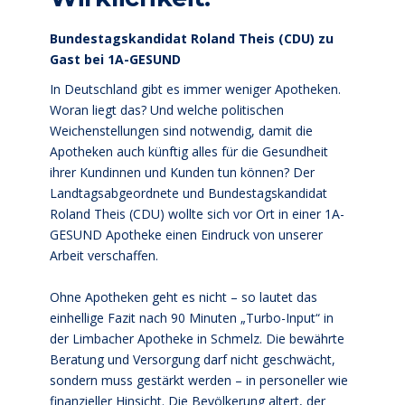
Bundestagskandidat Roland Theis (CDU) zu
Gast bei 1A-GESUND
In Deutschland gibt es immer weniger Apotheken.
Woran liegt das? Und welche politischen
Weichenstellungen sind notwendig, damit die
Apotheken auch künftig alles für die Gesundheit
ihrer Kundinnen und Kunden tun können? Der
Landtagsabgeordnete und Bundestagskandidat
Roland Theis (CDU) wollte sich vor Ort in einer 1A-
GESUND Apotheke einen Eindruck von unserer
Arbeit verschaffen.
Ohne Apotheken geht es nicht – so lautet das
einhellige Fazit nach 90 Minuten „Turbo-Input“ in
der Limbacher Apotheke in Schmelz. Die bewährte
Beratung und Versorgung darf nicht geschwächt,
sondern muss gestärkt werden – in personeller wie
finanzieller Hinsicht. Die Bevölkerung altert, der